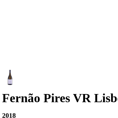
Fernão Pires VR Lis
2018