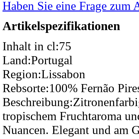
Haben Sie eine Frage zum A
Artikelspezifikationen
Inhalt in cl:
75
Land:
Portugal
Region:
Lissabon
Rebsorte:
100% Fernão Pire
Beschreibung:
Zitronenfarbi
tropischem Fruchtaroma und
Nuancen. Elegant und am G