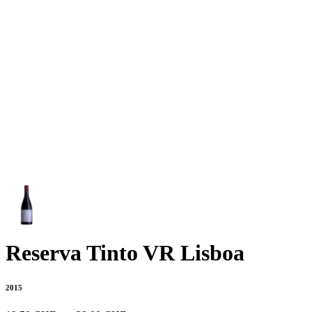
Reserva Tinto VR Lisboa
2015