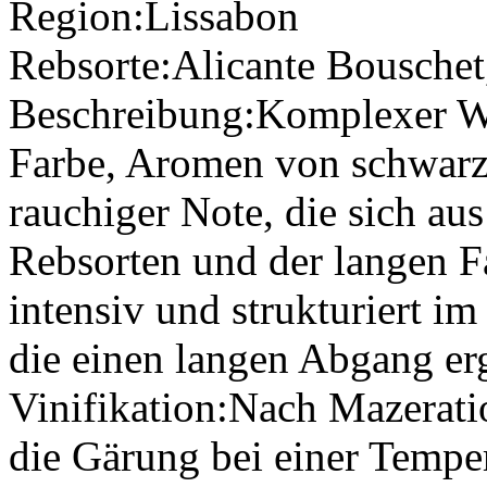
Region:
Lissabon
Rebsorte:
Alicante Bouschet
Beschreibung:
Komplexer We
Farbe, Aromen von schwarz
rauchiger Note, die sich a
Rebsorten und der langen F
intensiv und strukturiert i
die einen langen Abgang er
Vinifikation:
Nach Mazeratio
die Gärung bei einer Temper