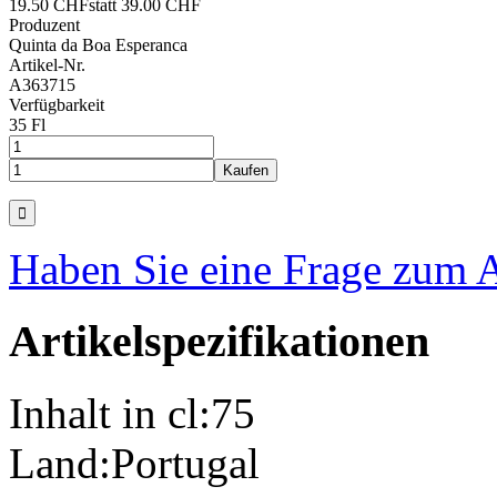
19.50 CHF
statt 39.00 CHF
Produzent
Quinta da Boa Esperanca
Artikel-Nr.
A363715
Verfügbarkeit
35 Fl
Haben Sie eine Frage zum A
Artikelspezifikationen
Inhalt in cl:
75
Land:
Portugal