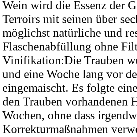
Wein wird die Essenz der G
Terroirs mit seinen über se
möglichst natürliche und re
Flaschenabfüllung ohne Fil
Vinifikation:
Die Trauben wu
und eine Woche lang vor de
eingemaischt. Es folgte ein
den Trauben vorhandenen He
Wochen, ohne dass irgendw
Korrekturmaßnahmen verwe