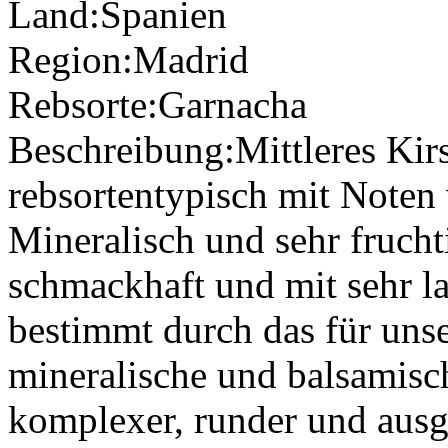
Land:
Spanien
Region:
Madrid
Rebsorte:
Garnacha
Beschreibung:
Mittleres Kir
rebsortentypisch mit Noten
Mineralisch und sehr fruc
schmackhaft und mit sehr 
bestimmt durch das für unse
mineralische und balsamis
komplexer, runder und aus