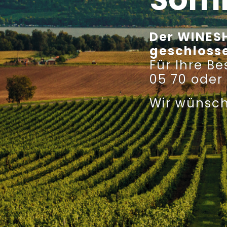
Der WINESH
geschloss
Für Ihre B
05 70 oder
Wir wünsch