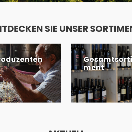
NTDECKEN SIE UNSER SORTIME
roduzenten
Gesamtsort
ment