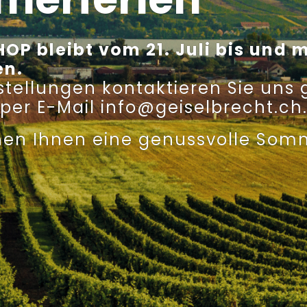
OP bleibt vom 21. Juli bis und m
en.
estellungen kontaktieren Sie uns
 per E-Mail info@geiselbrecht.ch
en Ihnen eine genussvolle Somm