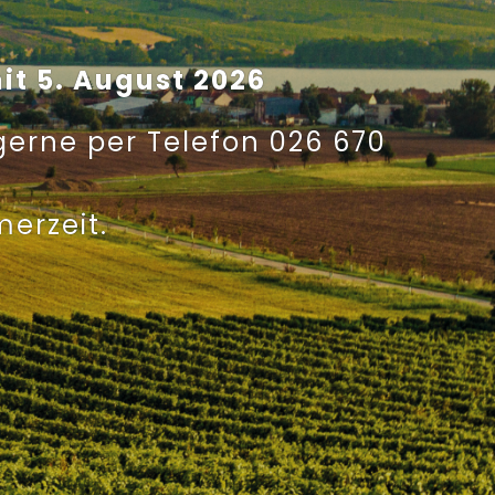
it 5. August 2026
 gerne per Telefon 026 670
.
erzeit.