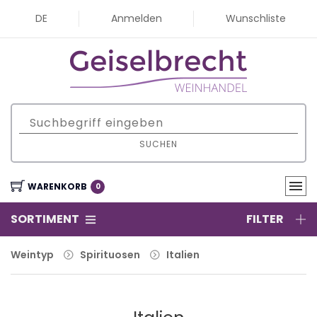
DE
Anmelden
Wunschliste
SUCHEN
WARENKORB
0
SORTIMENT
FILTER
Weintyp
Spirituosen
Italien