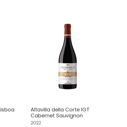
Lisboa
Altavilla della Corte IGT
Cabernet Sauvignon
2022