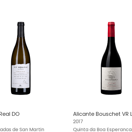
 Real DO
Alicante Bouschet VR 
2017
adas de San Martin
Quinta da Boa Esperanca