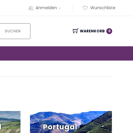
Anmelden
Wunschliste
SUCHEN
WARENKORB
0
d
Portugal