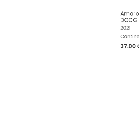
Amaron
DOCG 
2021
Cantine
37.00