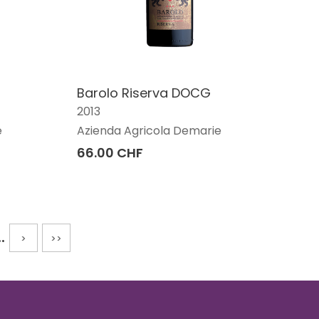
Barolo Riserva DOCG
2013
e
Azienda Agricola Demarie
66.00 CHF
..
>
>>