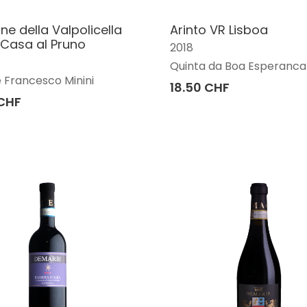
e della Valpolicella
Arinto VR Lisboa
Casa al Pruno
2018
Quinta da Boa Esperanca
 Francesco Minini
18.50 CHF
 CHF