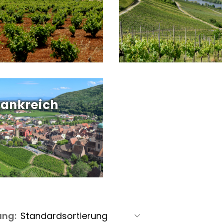
rankreich
ung: