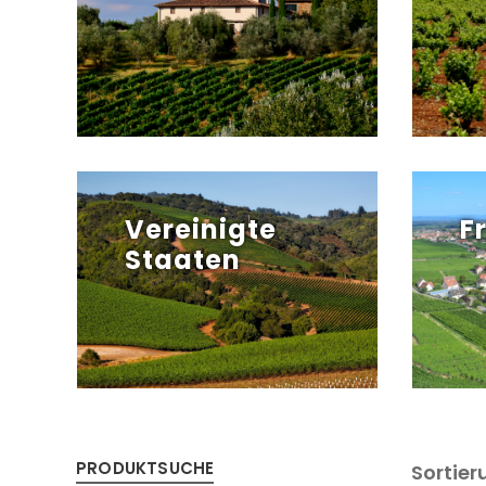
Vereinigte
F
Staaten
PRODUKTSUCHE
Sortier