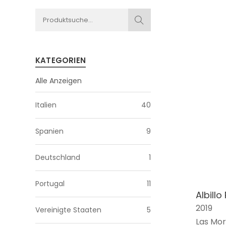
KATEGORIEN
Alle Anzeigen
Italien
40
Spanien
9
Deutschland
1
Portugal
11
Albillo
2019
Vereinigte Staaten
5
Las Mor