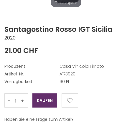
Tap to expand
Santagostino Rosso IGT Sicilia
2020
21.00 CHF
Produzent
Casa Vinicola Firriato
Artikel-Nr.
A173920
Verfügbarkeit
60 Fl
-
+
Haben Sie eine Frage zum Artikel?