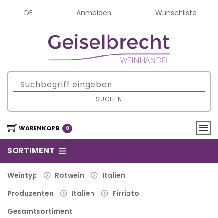
DE
Anmelden
Wunschliste
SUCHEN
WARENKORB
0
SORTIMENT
Weintyp
Rotwein
Italien
Produzenten
Italien
Firriato
Gesamtsortiment