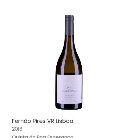
Fernão Pires VR Lisboa
2018
Quinta da Boa Esperanca