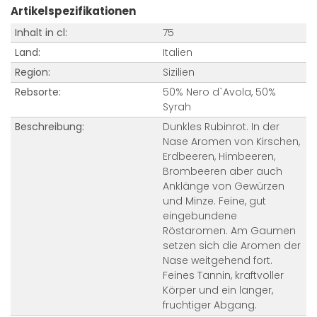
Artikelspezifikationen
Inhalt in cl:
75
Land:
Italien
Region:
Sizilien
Rebsorte:
50% Nero d`Avola, 50%
Syrah
Beschreibung:
Dunkles Rubinrot. In der
Nase Aromen von Kirschen,
Erdbeeren, Himbeeren,
Brombeeren aber auch
Anklänge von Gewürzen
und Minze. Feine, gut
eingebundene
Röstaromen. Am Gaumen
setzen sich die Aromen der
Nase weitgehend fort.
Feines Tannin, kraftvoller
Körper und ein langer,
fruchtiger Abgang.