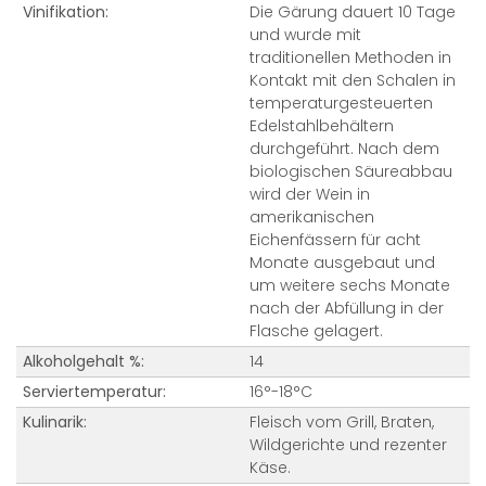
Vinifikation:
Die Gärung dauert 10 Tage
und wurde mit
traditionellen Methoden in
Kontakt mit den Schalen in
temperaturgesteuerten
Edelstahlbehältern
durchgeführt. Nach dem
biologischen Säureabbau
wird der Wein in
amerikanischen
Eichenfässern für acht
Monate ausgebaut und
um weitere sechs Monate
nach der Abfüllung in der
Flasche gelagert.
Alkoholgehalt %:
14
Serviertemperatur:
16°-18°C
Kulinarik:
Fleisch vom Grill, Braten,
Wildgerichte und rezenter
Käse.