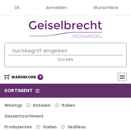
DE
Anmelden
Wunschliste
SUCHEN
WARENKORB
0
SORTIMENT
Weintyp
Rotwein
Italien
Gesamtsortiment
Produzenten
Italien
Sedilesu