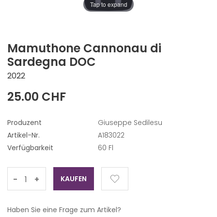
Tap to expand
Mamuthone Cannonau di
Sardegna DOC
2022
25.00 CHF
Produzent
Giuseppe Sedilesu
Artikel-Nr.
A183022
Verfügbarkeit
60 Fl
-
+
Haben Sie eine Frage zum Artikel?