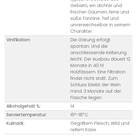
Gebiets, ein dichter und
frischer Gaumen, feine und
süße Tannine. Tief und
unverwechselbar in seinem
Charakter.
Vinifikation:
Die Gärung erfolgt
spontan. Und die
anschliessende Kelterung
leicht. Der Ausbau dauert 12
Monate in 40 hl
Holzfässern. Eine Filtration
findet nicht statt. Zum
Schluss bleibt der Wein
mind. 3 Monate auf der
Flasche liegen.
Alkoholgehalt %:
14
Serviertemperatur:
16°-18*C
Kulinarik:
Gegrilltem Fleisch, Wild und
reifem Käse.