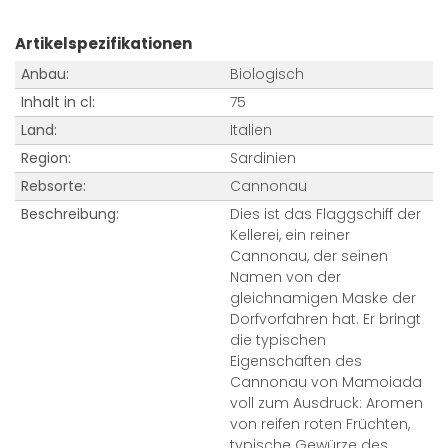
Artikelspezifikationen
Anbau:
Biologisch
Inhalt in cl:
75
Land:
Italien
Region:
Sardinien
Rebsorte:
Cannonau
Beschreibung:
Dies ist das Flaggschiff der
Kellerei, ein reiner
Cannonau, der seinen
Namen von der
gleichnamigen Maske der
Dorfvorfahren hat. Er bringt
die typischen
Eigenschaften des
Cannonau von Mamoiada
voll zum Ausdruck: Aromen
von reifen roten Früchten,
typische Gewürze des