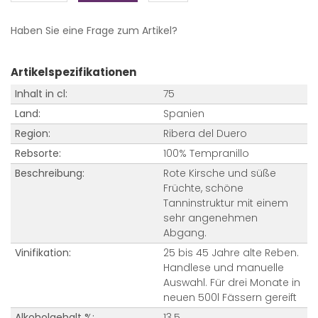
Haben Sie eine Frage zum Artikel?
Artikelspezifikationen
Inhalt in cl:
75
Land:
Spanien
Region:
Ribera del Duero
Rebsorte:
100% Tempranillo
Beschreibung:
Rote Kirsche und süße
Früchte, schöne
Tanninstruktur mit einem
sehr angenehmen
Abgang.
Vinifikation:
25 bis 45 Jahre alte Reben.
Handlese und manuelle
Auswahl. Für drei Monate in
neuen 500l Fässern gereift
Alkoholgehalt %:
13.5