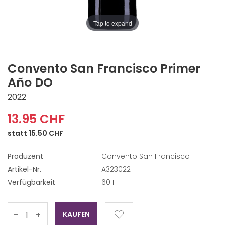
Tap to expand
Convento San Francisco Primer
Año DO
2022
13.95 CHF
statt 15.50 CHF
Produzent
Convento San Francisco
Artikel-Nr.
A323022
Verfügbarkeit
60 Fl
-
+