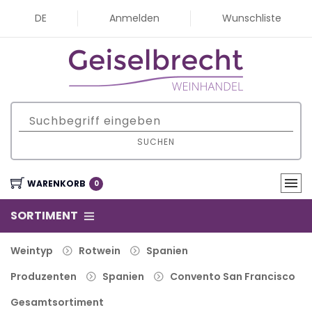
DE
Anmelden
Wunschliste
SUCHEN
WARENKORB
0
SORTIMENT
Weintyp
Rotwein
Spanien
Produzenten
Spanien
Convento San Francisco
Gesamtsortiment