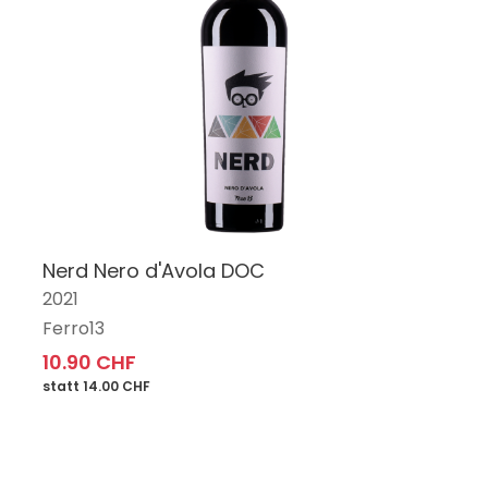
Nerd Nero d'Avola DOC
2021
Ferro13
10.90 CHF
statt 14.00 CHF