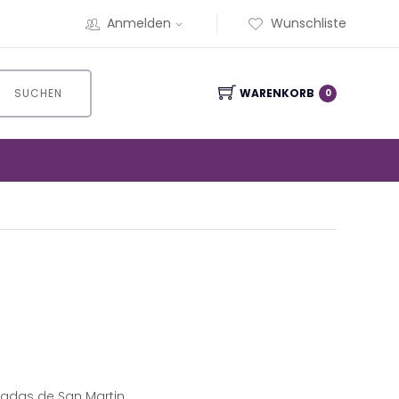
Anmelden
Wunschliste
SUCHEN
WARENKORB
0
adas de San Martin