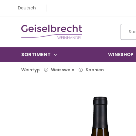
Deutsch
SORTIMENT
WINESHOP
Weintyp
Weisswein
Spanien