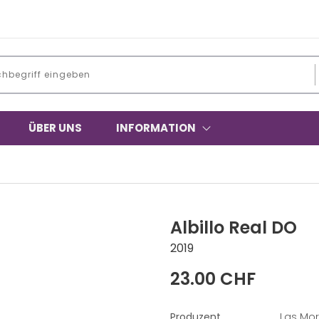
ÜBER UNS
INFORMATION
Albillo Real DO
2019
23.00 CHF
Produzent
Las Mor