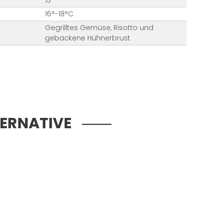
13
16°-18°C
Gegrilltes Gemüse, Risotto und
gebackene Hühnerbrust
TERNATIVE