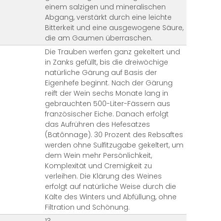
einem salzigen und mineralischen
Abgang, verstärkt durch eine leichte
Bitterkeit und eine ausgewogene Säure,
die am Gaumen überraschen.
Die Trauben werfen ganz gekeltert und
in Zanks gefüllt, bis die dreiwöchige
natürliche Gärung auf Basis der
Eigenhefe beginnt. Nach der Gärung
reift der Wein sechs Monate lang in
gebrauchten 500-Liter-Fässern aus
französischer Eiche. Danach erfolgt
das Aufrühren des Hefesatzes
(Batônnage). 30 Prozent des Rebsaftes
werden ohne Sulfitzugabe gekeltert, um
dem Wein mehr Persönlichkeit,
Komplexität und Cremigkeit zu
verleihen. Die Klärung des Weines
erfolgt auf natürliche Weise durch die
Kälte des Winters und Abfüllung, ohne
Filtration und Schönung.