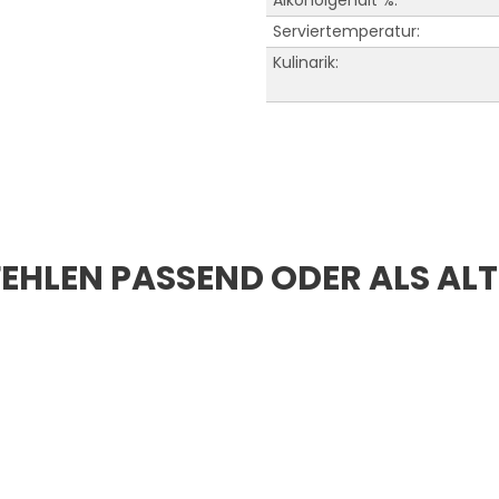
Alkoholgehalt %:
Serviertemperatur:
Kulinarik:
EHLEN PASSEND ODER ALS AL