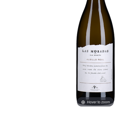
Hover to zoom