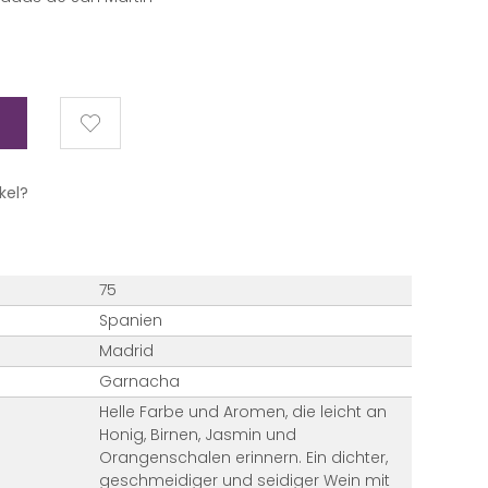
kel?
75
Spanien
Madrid
Garnacha
Helle Farbe und Aromen, die leicht an
Honig, Birnen, Jasmin und
Orangenschalen erinnern. Ein dichter,
geschmeidiger und seidiger Wein mit