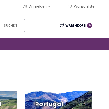
Anmelden
Wunschliste
SUCHEN
WARENKORB
0
d
Portugal