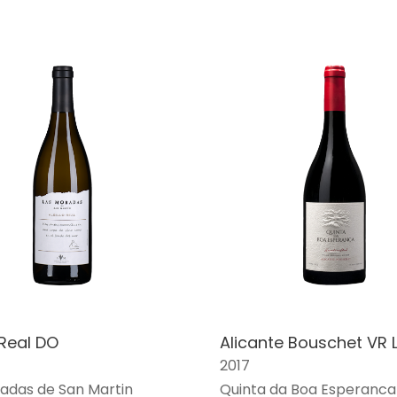
 Real DO
Alicante Bouschet VR 
2017
adas de San Martin
Quinta da Boa Esperanca