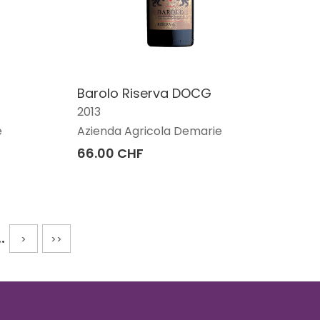
Barolo Riserva DOCG
2013
e
Azienda Agricola Demarie
66.00 CHF
..
>
>>