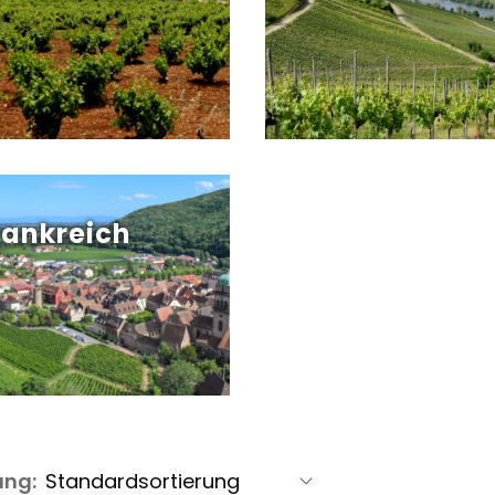
rankreich
ung: