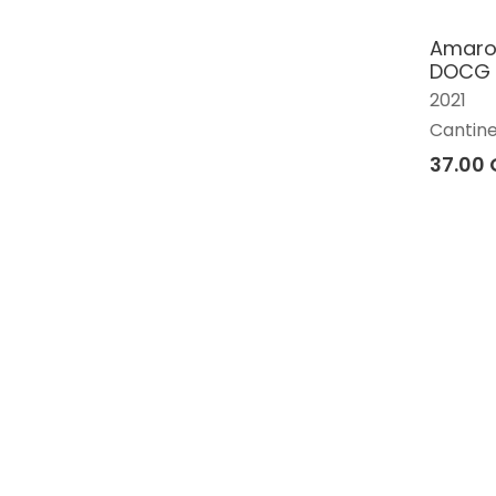
Amaron
DOCG 
2021
Cantine
37.00