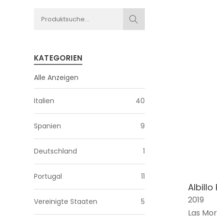
KATEGORIEN
Alle Anzeigen
Italien
40
Spanien
9
Deutschland
1
Portugal
11
Albillo
2019
Vereinigte Staaten
5
Las Mor