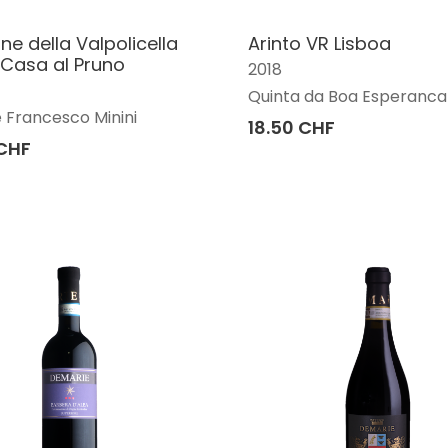
e della Valpolicella
Arinto VR Lisboa
Casa al Pruno
2018
Quinta da Boa Esperanca
 Francesco Minini
18.50 CHF
 CHF