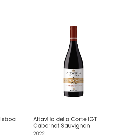
Lisboa
Altavilla della Corte IGT
Cabernet Sauvignon
2022