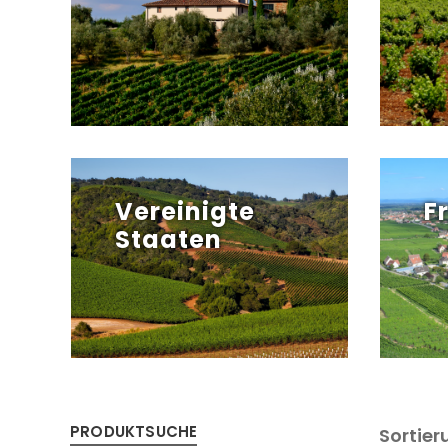
Vereinigte
F
Staaten
PRODUKTSUCHE
Sortier